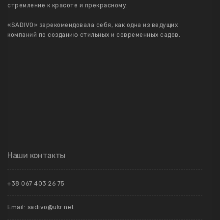
стремление к красоте и прекрасному.
«SADIVO» зарекомендовала себя, как одна из ведущих
компаний по созданию стильных и современных садов.
Наши контакты
+38 067 403 26 75
Email: sadivo@ukr.net